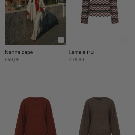
Lamela trui
Nanna cape
€79,99
€59,99