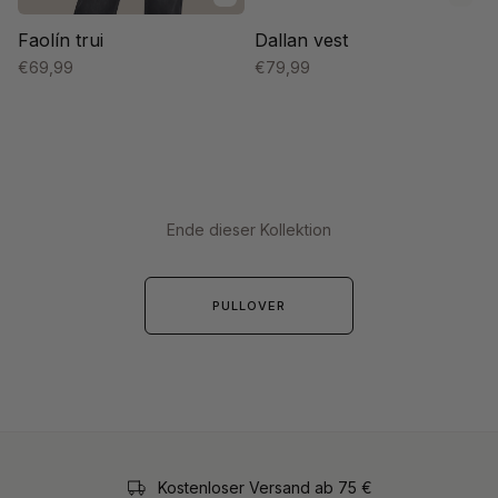
Faolín trui
Dallan vest
€69,99
€79,99
Ende dieser Kollektion
PULLOVER
Kostenloser Versand ab 75 €