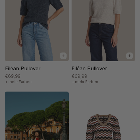
Eiléan Pullover
Eiléan Pullover
€69,99
€69,99
+ mehr Farben
+ mehr Farben