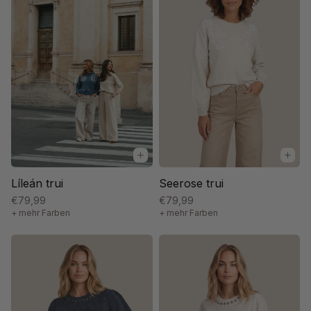
Líleán trui
Seerose trui
€79,99
€79,99
+ mehr Farben
+ mehr Farben