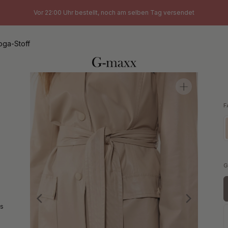
Vor 22:00 Uhr bestellt, noch am selben Tag versendet
oga-Stoff
F
G
ls