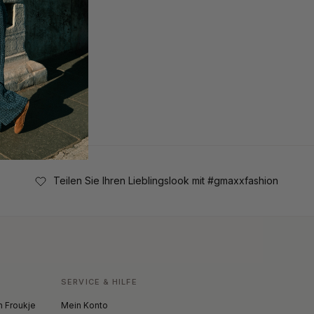
Teilen Sie Ihren Lieblingslook mit #gmaxxfashion
SERVICE & HILFE
 Froukje
Mein Konto