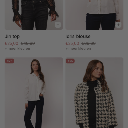
Jin top
Idris blouse
€25,00
€49,99
€35,00
€69,99
+ meer kleuren
+ meer kleuren
-50%
-50%