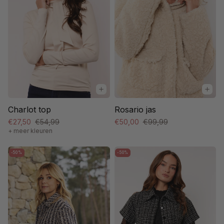
Charlot top
Rosario jas
€27,50
€54,99
€50,00
€99,99
+ meer kleuren
-50%
-50%