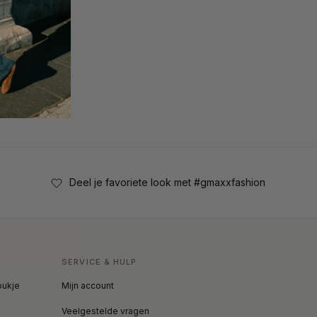
Deel je favoriete look met #gmaxxfashion
SERVICE & HULP
oukje
Mijn account
Veelgestelde vragen