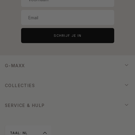
SCHRIJF JE IN
G-MAXX
COLLECTIES
SERVICE & HULP
TAAL:
NL