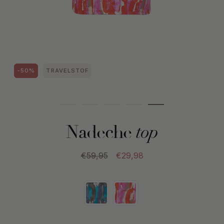
-50%
TRAVELSTOF
Nadeche
top
€59,95
€29,98