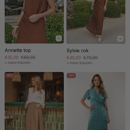
Annette top
Sylvie rok
€35,00
€69,99
€40,00
€79,99
+ meer kleuren
+ meer kleuren
-50%
-50%