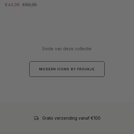
€44,98
€89,95
Einde van deze collectie
MODERN ICONS BY FROUKJE
Gratis verzending vanaf €100