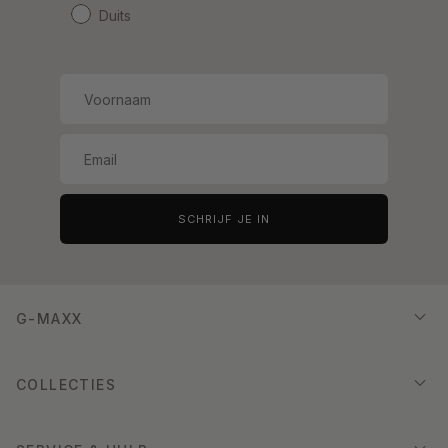
Duits
SCHRIJF JE IN
G-MAXX
COLLECTIES