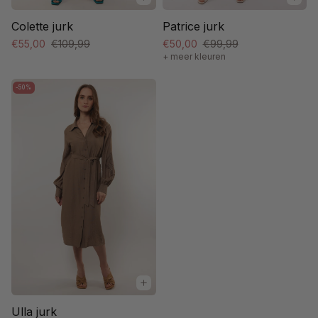
Colette jurk
Patrice jurk
€55,00
€109,99
€50,00
€99,99
+ meer kleuren
-50%
Ulla jurk