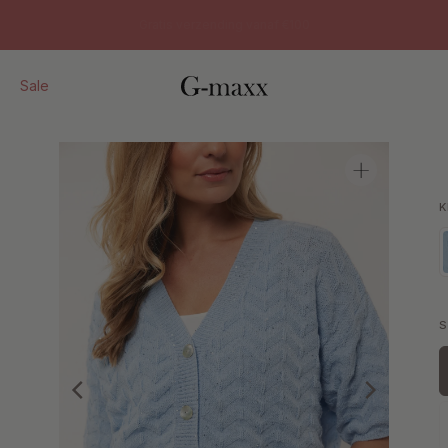
Voor 22:30 besteld, dezelfde dag verzonden
Sale
K
S