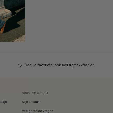
Deel je favoriete look met #gmaxxfashion
SERVICE & HULP
oukje
Mijn account
Veelgestelde vragen